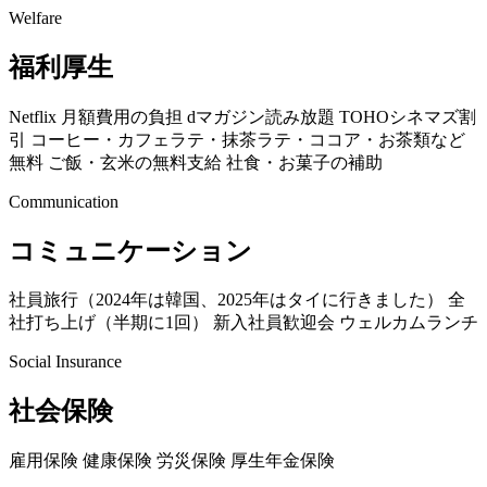
Welfare
福利厚生
Netflix 月額費用の負担
dマガジン読み放題
TOHOシネマズ割
引
コーヒー・カフェラテ・抹茶ラテ・ココア・お茶類など
無料
ご飯・玄米の無料支給
社食・お菓子の補助
Communication
コミュニケーション
社員旅行（2024年は韓国、2025年はタイに行きました）
全
社打ち上げ（半期に1回）
新入社員歓迎会
ウェルカムランチ
Social Insurance
社会保険
雇用保険
健康保険
労災保険
厚生年金保険