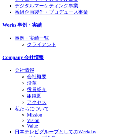
デジタルマーケティング事業
番組企画製作・プロデュース事業
Works
事例・実績
事例・実績一覧
クライアント
Company
会社情報
会社情報
会社概要
沿革
役員紹介
組織図
アクセス
私たちについて
Mission
Vision
Value
日本テレビグループとしてのWeekday