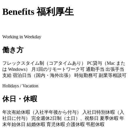
Benefits
福利厚生
Working in Weekday
働き方
フレックスタイム制（コアタイムあり）
PC貸与（Mac また
は Windows）
月1回のリモートワーク可
通勤手当
出張手当
支給
宿泊日当（国内・海外出張）
時短勤務可
副業等相談可
Holidays / Vacation
休日・休暇
年次有給休暇（入社半年後から付与）
入社日特別休暇（入
社日に付与）
完全週休2日制（土日）、祝祭日
夏季休暇
年
末年始休日
結婚休暇
育児休暇
介護休暇
弔慰休暇