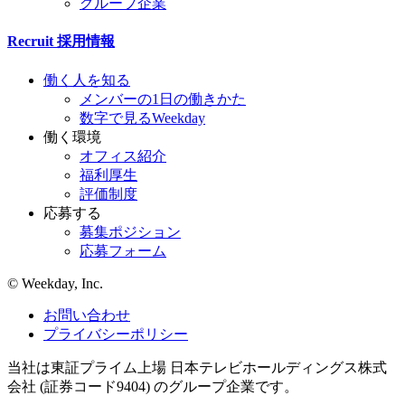
グループ企業
Recruit
採用情報
働く人を知る
メンバーの1日の働きかた
数字で見るWeekday
働く環境
オフィス紹介
福利厚生
評価制度
応募する
募集ポジション
応募フォーム
©︎ Weekday, Inc.
お問い合わせ
プライバシーポリシー
当社は東証プライム上場 日本テレビホールディングス株式
会社 (証券コード9404) のグループ企業です。