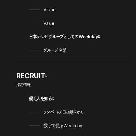
Vision
Value
日本テレビグループとしてのWeekday
グループ企業
RECRUIT
採用情報
働く人を知る
メンバーの1日の働きかた
数字で見るWeekday