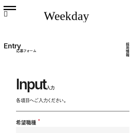
Weekday
Weekday
Entry
採用情報
応募フォーム
Input
入力
各項目へご入力ください。
*
希望職種