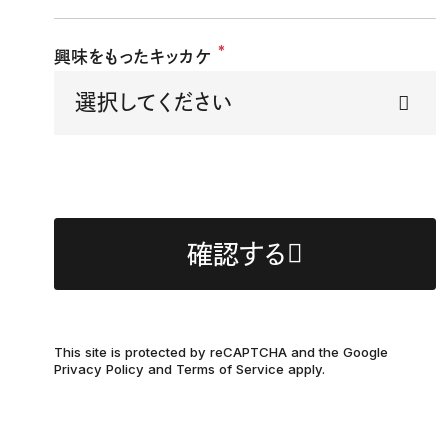
*
興味をもったキッカケ
確認する
This site is protected by reCAPTCHA and the Google
Privacy Policy
and
Terms of Service
apply.