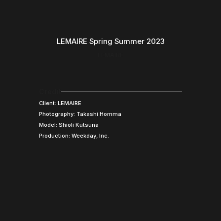
LEMAIRE Spring Summer 2023
LEMAIRE
Credit
Client: LEMAIRE
Photography: Takashi Homma
Model: Shioli Kutsuna
Production: Weekday, Inc.