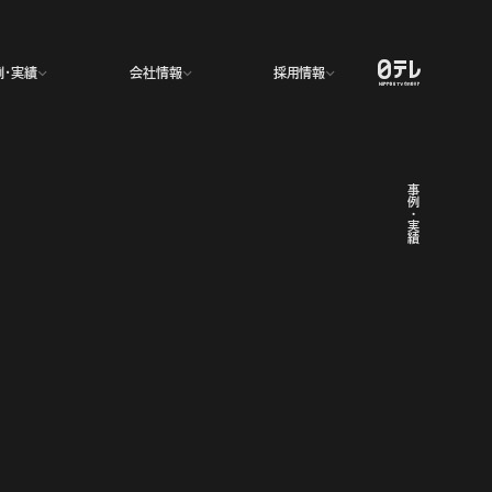
例・実績
例・実績
会社情報
会社情報
採用情報
採用情報
事例・実績