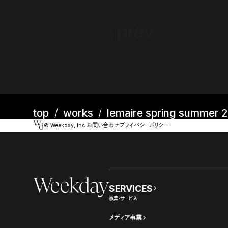
prev
top
works
lemaire spring summer 
お問い合わせ
プライバシーポリシー
©︎ Weekday, Inc.
Weekday
SERVICES
事業・サービス
メディア事業