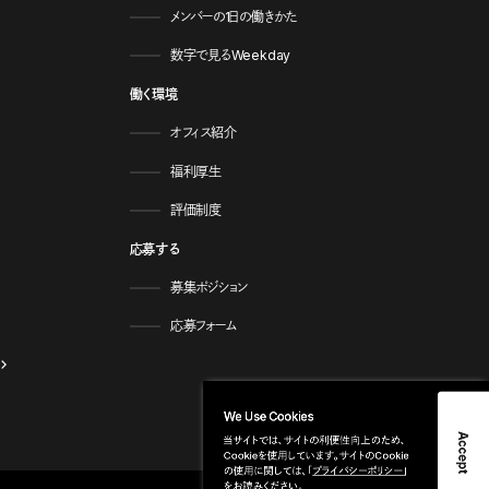
メンバーの1日の働きかた
数字で見るWeekday
働く環境
オフィス紹介
福利厚生
評価制度
応募する
募集ポジション
応募フォーム
We Use Cookies
Accept
当サイトでは、サイトの利便性向上のため、
Cookieを使用しています。サイトのCookie
の使用に関しては、「
プライバシーポリシー
」
をお読みください。