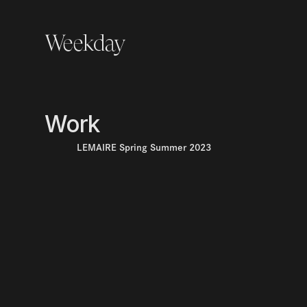
Weekday
Weekday
Work
メ
事業・サービス
トップ
Services
LEMAIRE Spring Summer 2023
ク
デ