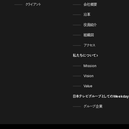
クライアント
会社概要
沿革
役員紹介
組織図
アクセス
私たちについて
Mission
Vision
Value
日本テレビグループとしてのWeekday
グループ企業