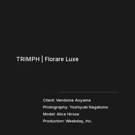
TRIMPH | Florare Luxe
TRIMPH
Credit
Client: Vendome Aoyama
Photography: Yoshiyuki Nagatomo
Model: Alice Hirose
Production: Weekday, Inc.