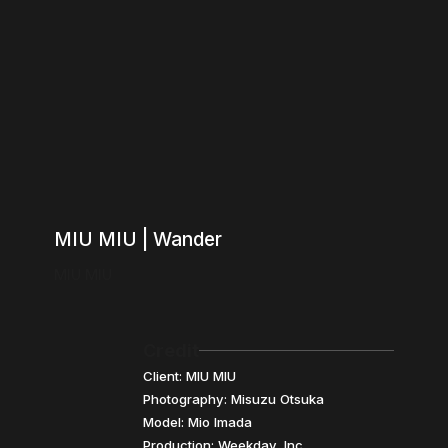
MIU MIU | Wander
MIU MIU
Credit
Client: MIU MIU
Photography: Misuzu Otsuka
Model: Mio Imada
Production: Weekday, Inc.