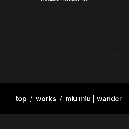
prev
index
next
top
works
miu miu | wander