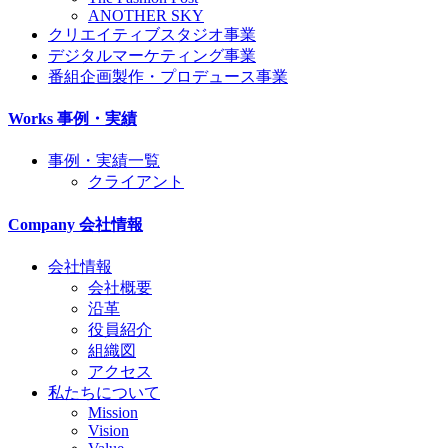
ANOTHER SKY
クリエイティブスタジオ事業
デジタルマーケティング事業
番組企画製作・プロデュース事業
Works
事例・実績
事例・実績一覧
クライアント
Company
会社情報
会社情報
会社概要
沿革
役員紹介
組織図
アクセス
私たちについて
Mission
Vision