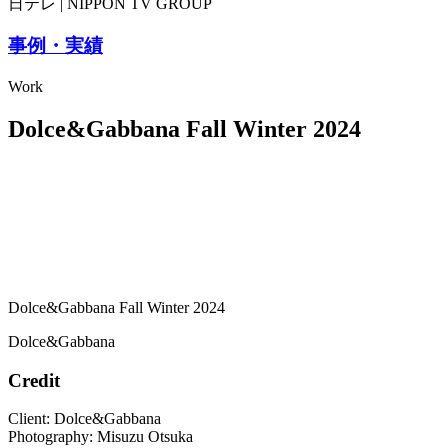
日テレ | NIPPON TV GROUP
事例・実績
Work
Dolce&Gabbana Fall Winter 2024
Dolce&Gabbana Fall Winter 2024
Dolce&Gabbana
Credit
Client: Dolce&Gabbana
Photography: Misuzu Otsuka