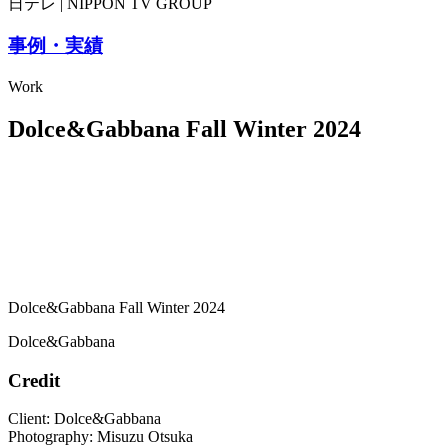
日テレ | NIPPON TV GROUP
事例・実績
Work
Dolce&Gabbana Fall Winter 2024
Dolce&Gabbana Fall Winter 2024
Dolce&Gabbana
Credit
Client: Dolce&Gabbana
Photography: Misuzu Otsuka