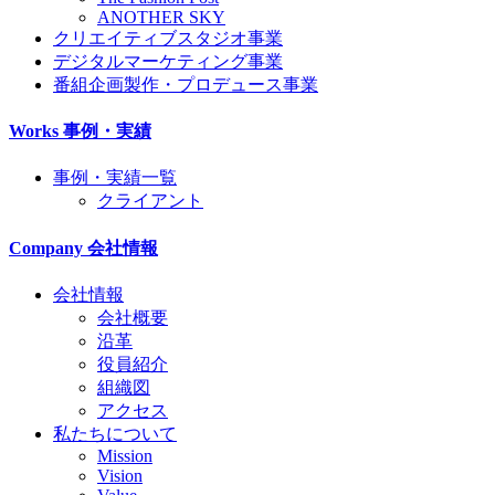
ANOTHER SKY
クリエイティブスタジオ事業
デジタルマーケティング事業
番組企画製作・プロデュース事業
Works
事例・実績
事例・実績一覧
クライアント
Company
会社情報
会社情報
会社概要
沿革
役員紹介
組織図
アクセス
私たちについて
Mission
Vision